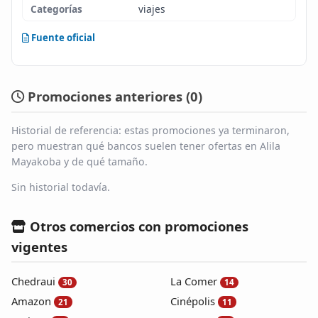
Categorías
viajes
Fuente oficial
Promociones anteriores (
0
)
Historial de referencia: estas promociones ya terminaron,
pero muestran qué bancos suelen tener ofertas en Alila
Mayakoba y de qué tamaño.
Sin historial todavía.
Otros comercios con promociones
vigentes
Chedraui
La Comer
30
14
Amazon
Cinépolis
21
11